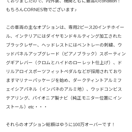
ておりましたので、内外装、機関ともに最高のcondition！
もちろんCORNES物でございます♪
この車両の主なオプションは、専用2ピース20インチホイー
ル、インテリアにはダイヤモンドキルティング加工された
ブラックレザー、ヘッドレストにはベントレーの刺繍、ウ
ッドパネルアップグレード（ピアノブラック）スポーティン
グギアレバー（クロムとハイドのローレット仕上げ）、ド
リルアロイスポーツフィットペダルなどが採用されており
ますマリナーパッケージを始め、ダークティントアルミフ
ェイシアパネル（インパネのアルミ地）、ウッドコンビス
テアリング、パイオニア製ナビ（純正モニター位置にイン
ストール）etc・・・
それらのオプション総額はゆうに100万オーバーです！