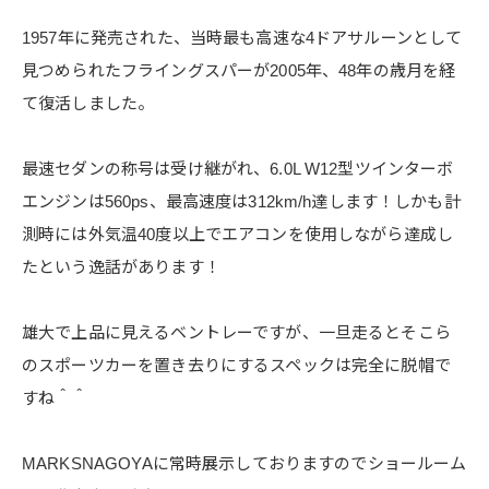
1957年に発売された、当時最も高速な4ドアサルーンとして
見つめられたフライングスパーが2005年、48年の歳月を経
て復活しました。
最速セダンの称号は受け継がれ、6.0L W12型ツインターボ
エンジンは560ps、最高速度は312km/h達します！しかも計
測時には外気温40度以上でエアコンを使用しながら達成し
たという逸話があります！
雄大で上品に見えるベントレーですが、一旦走るとそこら
のスポーツカーを置き去りにするスペックは完全に脱帽で
すね＾＾
MARKSNAGOYAに常時展示しておりますのでショールーム