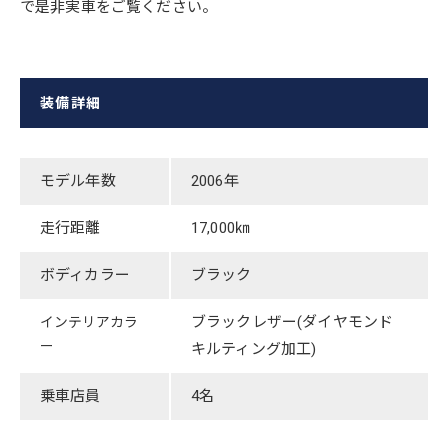
で是非実車をご覧ください。
装備詳細
モデル年数
​2006年
走行距離
​17,000㎞
ボディカラー
​ブラック
​ブラックレザー(ダイヤモンド
インテリアカラ
ー
キルティング加工)
乗車店員
4名