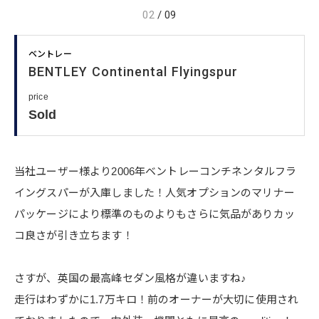
02
/
09
ベントレー
BENTLEY Continental Flyingspur
price
Sold
当社ユーザー様より2006年ベントレーコンチネンタルフラ
イングスパーが入庫しました！人気オプションのマリナー
パッケージにより標準のものよりもさらに気品がありカッ
コ良さが引き立ちます！
さすが、英国の最高峰セダン風格が違いますね♪
走行はわずかに1.7万キロ！前のオーナーが大切に使用され