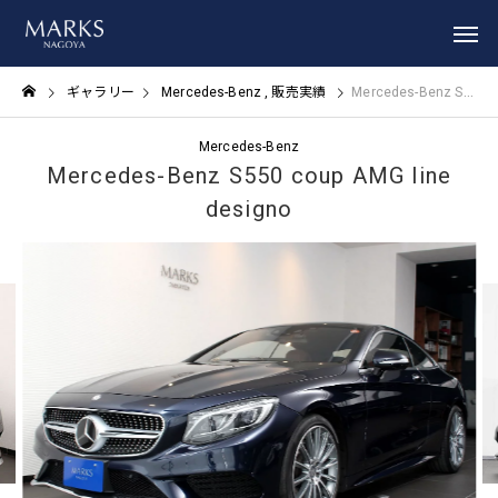
ギャラリー
Mercedes-Benz
販売実績
Mercedes-Benz S550 coup AMG line designo
Mercedes-Benz
Mercedes-Benz S550 coup AMG line
designo