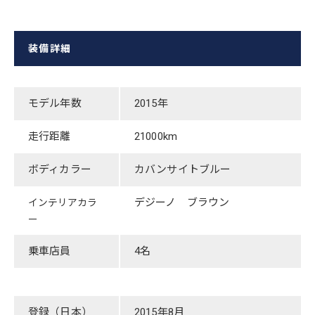
装備詳細
モデル年数
​2015年
走行距離
​21000km
ボディカラー
​カバンサイトブルー
​デジーノ ブラウン
インテリアカラ
ー
乗車店員
4名
登録（日本）
​2015年8月