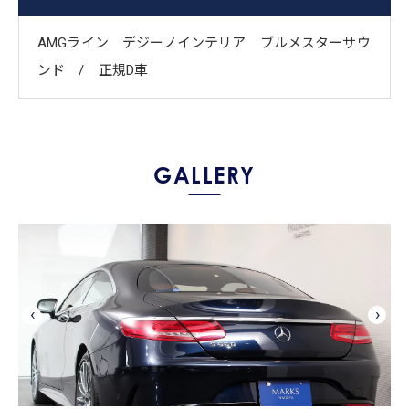
​AMGライン デジーノインテリア ブルメスターサウ
ンド / ​正規D車
GALLERY
‹
›