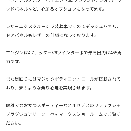
ート、ブルメスターハイエンド3Dサラウンド、シルバーウ
ッドパネルなど、心踊るオプションになってます。
レザーエクスクルーシブ装着車ですのでダッシュパネル、
ドアパネルもレザーの仕様になっております♪
エンジンは4.7リッターV8ツインターボで最高出力は455馬
力です。
また足回りにはマジックボディコントロールが搭載されて
おり、夢のような乗り心地を実現させます。
優雅でなおかつスポーティーなメルセデスのフラッグシッ
プラグジュアリークーペをマークスショールームでご覧く
ださい。