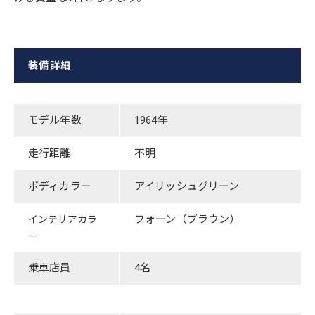
装備詳細
モデル年数
​1964年
走行距離
​不明
ボディカラー
​アイリッシュグリーン
​フォーン（ブラウン）
インテリアカラ
ー
乗車店員
4名