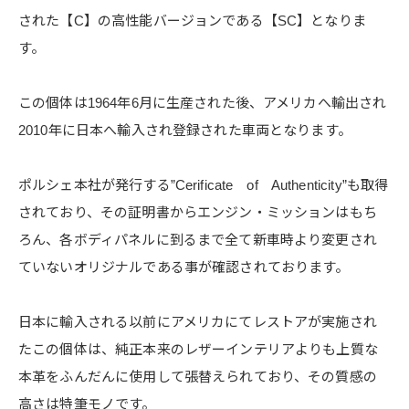
された【C】の高性能バージョンである【SC】となりま
す。
この個体は1964年6月に生産された後、アメリカへ輸出され
2010年に日本へ輸入され登録された車両となります。
ポルシェ本社が発行する”Cerificate of Authenticity”も取得
されており、その証明書からエンジン・ミッションはもち
ろん、各ボディパネルに到るまで全て新車時より変更され
ていないオリジナルである事が確認されております。
日本に輸入される以前にアメリカにてレストアが実施され
たこの個体は、純正本来のレザーインテリアよりも上質な
本革をふんだんに使用して張替えられており、その質感の
高さは特筆モノです。