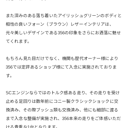
また深みのある落ち着いたアイリッシュグリーンのボディと
相性の良いフォーン（ブラウン）レザーインテリアは、
元々美しいデザインである356の印象をさらにお洒落に魅せ
てくれます。
もちろん見た目だけでなく、機関も歴代オーナー様により
356では定評あるショップ様にて入念に実施されておりま
す。
SCエンジンならではのトルク感ある走り、その走りを受け
止める足回りは数年前にコニー製クラシックショックに交
換済み、その際ブッシュ類も交換済み、他にも細部に渡る
まで入念な整備が実施され、356本来の走りをご体感いただ
ける貴重な1台となります。