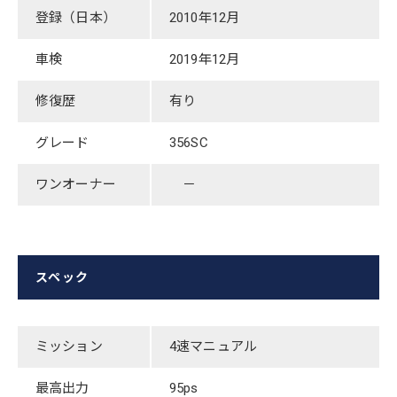
登録（日本）
​2010年12月
車検
2019​年12月
修復歴
​有り
グレード
​356SC
ワンオーナー
－
スペック
ミッション
​4速マニュアル
最高出力
95ps