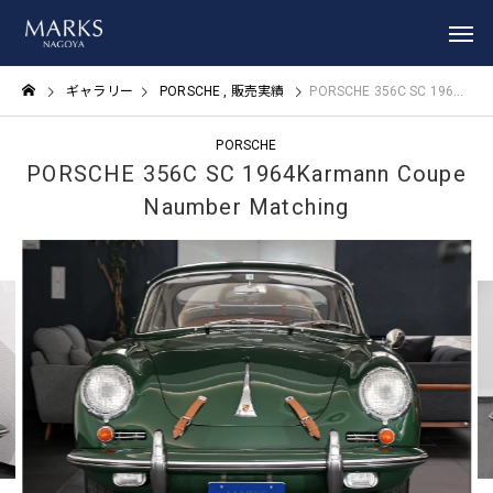
ギャラリー
PORSCHE
販売実績
PORSCHE 356C SC​ 1964Karmann Coupe Naumber Matching
PORSCHE
PORSCHE 356C SC​ 1964Karmann Coupe
Naumber Matching