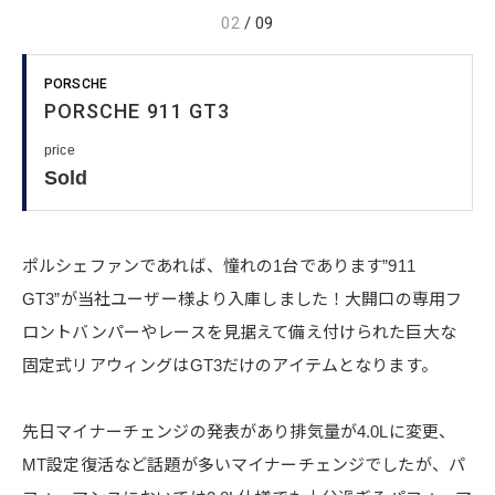
02
/
09
PORSCHE
PORSCHE 911 GT3
price
Sold
ポルシェファンであれば、憧れの1台であります”911
GT3”が当社ユーザー様より入庫しました！大開口の専用フ
ロントバンパーやレースを見据えて備え付けられた巨大な
固定式リアウィングはGT3だけのアイテムとなります。
先日マイナーチェンジの発表があり排気量が4.0Lに変更、
MT設定復活など話題が多いマイナーチェンジでしたが、パ