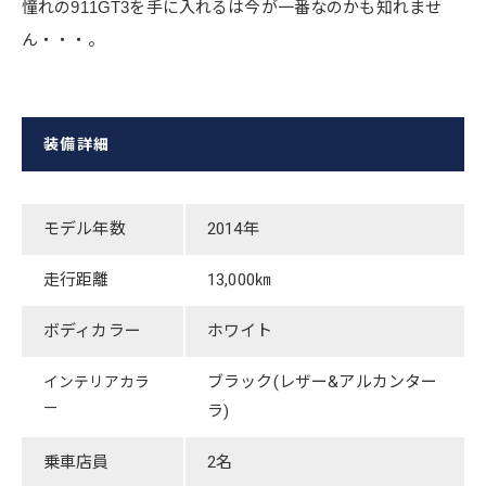
憧れの911GT3を手に入れるは今が一番なのかも知れませ
ん・・・。
装備詳細
モデル年数
​2014年
走行距離
​13,000㎞
ボディカラー
​ホワイト
​ブラック(レザー&アルカンター
インテリアカラ
ー
ラ)
乗車店員
2名