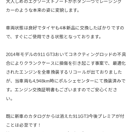
大人しめのエグゾーストノートがボタン一つでレーシング
カーのような本来の​姿に変貌します。
車両状態は良好でタイヤも4本新品に交換したばかりですの
で、すぐにご使用できる状態となっております。
2014年モデルの911 GT3おいてコネクティングロッドの不具
合によりクランクケースに損傷を引き起こす事案で、最適化
されたエンジンを全車換装するリコールが出ておりました
が、当車両も4,948km時にポルシェセンターにて換装済みで
す。エンジン交換証明書もございますのでご安心くださ
い。
既に新車のカタログからは消えた911GT3今後プレミアが付
ことは必至です！