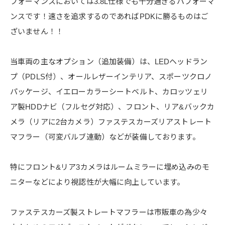
フォーマンスにおいては3.8L仕様でも十分過ぎるパフォーマ
ンスです！速さを追求するのであればPDKに勝るものはご
ざいません！！
当車両の主なオプション（追加装備）は、LEDヘッドラン
プ（PDLS付）、オールレザーインテリア、スポーツクロノ
パッケージ、イエローカラーシートベルト、カロッツェリ
ア製HDDナビ（フルセグ対応）、フロント、リア&バックカ
メラ（リアに2台カメラ）ファステスカーズリアストレート
マフラー（可変バルブ連動）などが装備しております。
特にフロント&リア3カメラはルームミラーに埋め込みのモ
ニターなどにより視認性が大幅に向上しています。
ファステスカーズ製ストレートマフラーは市販車の為少々